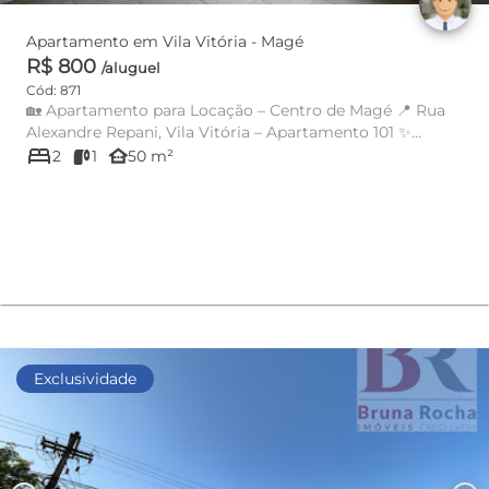
Apartamento em Vila Vitória - Magé
R$ 800
/aluguel
Cód: 871
🏡 Apartamento para Locação – Centro de Magé 📍 Rua
Alexandre Repani, Vila Vitória – Apartamento 101 ✨
bed
Excelente oport...
other_houses
2
1
50 m²
Exclusividade