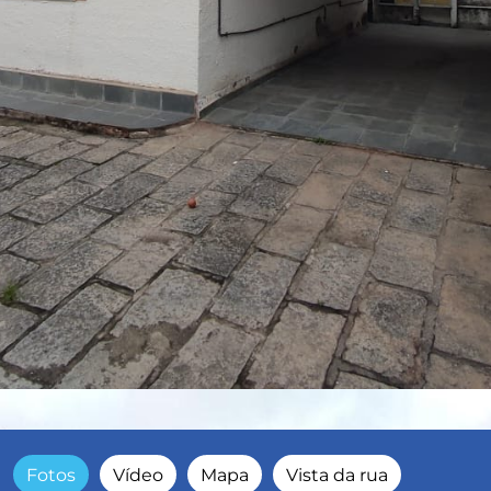
Fotos
Vídeo
Mapa
Vista da rua