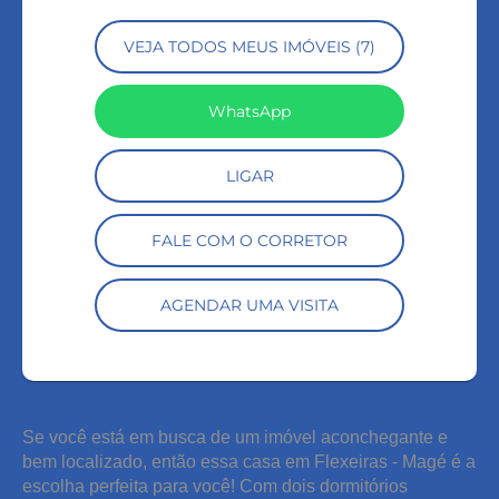
VEJA TODOS MEUS IMÓVEIS (7)
WhatsApp
LIGAR
FALE COM O CORRETOR
AGENDAR UMA VISITA
Se você está em busca de um imóvel aconchegante e
bem localizado, então essa casa em Flexeiras - Magé é a
escolha perfeita para você! Com dois dormitórios