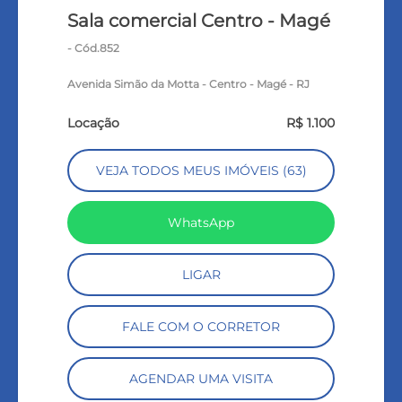
Sala comercial Centro - Magé
- Cód.852
Avenida Simão da Motta - Centro - Magé - RJ
Locação
R$ 1.100
VEJA TODOS MEUS IMÓVEIS (63)
WhatsApp
LIGAR
FALE COM O CORRETOR
AGENDAR UMA VISITA