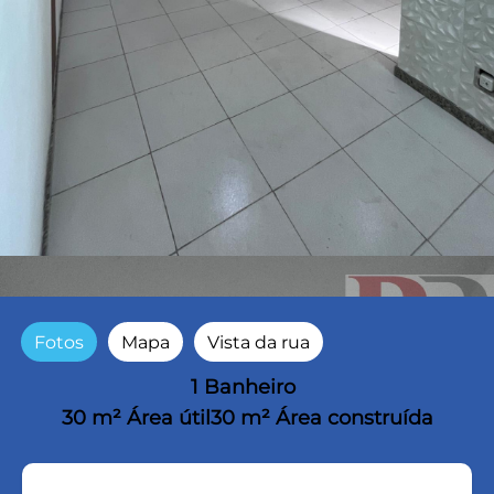
Fotos
Mapa
Vista da rua
1 Banheiro
30 m² Área útil
30 m² Área construída