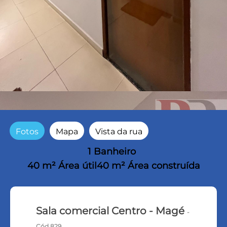
Fotos
Mapa
Vista da rua
1 Banheiro
40 m² Área útil
40 m² Área construída
Sala comercial Centro - Magé
-
Cód.829